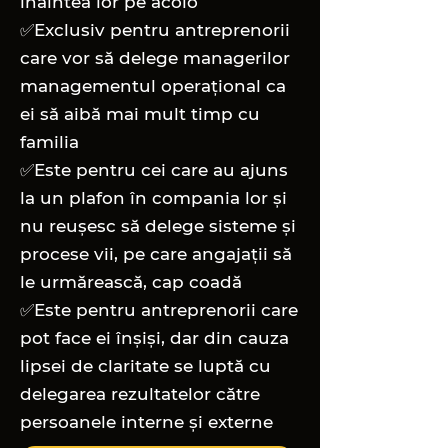
înaintea lor pe acolo
✅Exclusiv pentru antreprenorii
care vor să delege managerilor
managementul operațional ca
ei să aibă mai mult timp cu
familia
✅Este pentru cei care au ajuns
la un plafon în compania lor și
nu reușesc să delege sisteme și
procese vii, pe care angajații să
le urmărească, cap coadă
✅Este pentru antreprenorii care
pot face ei înșiși, dar din cauza
lipsei de claritate se luptă cu
delegarea rezultatelor către
persoanele interne și externe