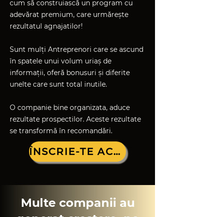
cum să construiască un program cu
adevărat premium, care urmărește
rezultatul agnajatilor!
Sunt mulți Antreprenori care se ascund
în spatele unui volum uriaș de
informații, oferă bonusuri și diferite
unelte care sunt total inutile.
O companie bine organizata, aduce
rezultate prospectilor. Aceste rezultate
se transformă în recomandări.
ÎNSCRIE-TE ACUM!
Multe companii au