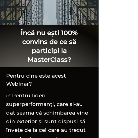
Încă nu ești 100%
convins de ce să
participi la
MasterClass?
Pentru cine este acest
Webinar?
✅ Pentru lideri
superperformanți, care și-au
dat seama că schimbarea vine
din exterior și sunt dispuși să
învețe de la cei care au trecut