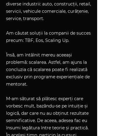
diverse industrii: auto, construcții, retail,
servicii, vehicule comerciale, curățenie,
service, transport.
Am căutat soluții la companii de succes
precum: TBF, Eos, Scaling Up.
Însă, am întâlnit mereu aceeași
problemă: scalarea. Astfel, am ajuns la
concluzia că scalarea poate fi realizată
exclusiv prin programe experiențiale de
mentorat.
M-am săturat să plătesc experți care
vorbesc mult, bazându-se pe intuiție și
logică, dar care nu au obținut rezultate
semnificative. De aceea, adesea fac eu
însumi legătura între teorie și practică.
În același timp, particip la cursuri