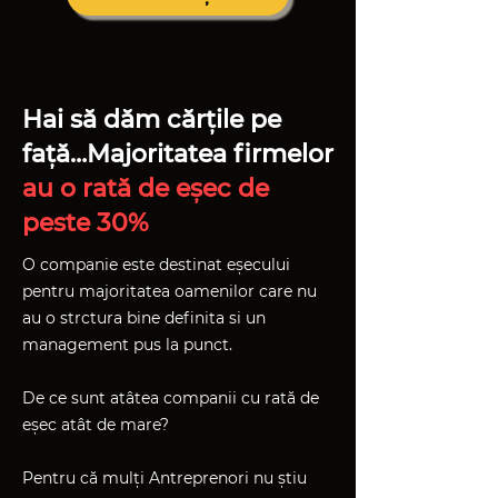
Hai să dăm cărțile pe
față…Majoritatea firmelor
au o rată de eșec de
peste 30%
O companie este destinat eșecului
pentru majoritatea oamenilor care nu
au o strctura bine definita si un
management pus la punct.
De ce sunt atâtea companii cu rată de
eșec atât de mare?
Pentru că mulți Antreprenori nu știu