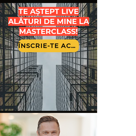
TE AȘTEPT LIVE
ALĂTURI DE MINE LA
MASTERCLASS!
ÎNSCRIE-TE ACUM!