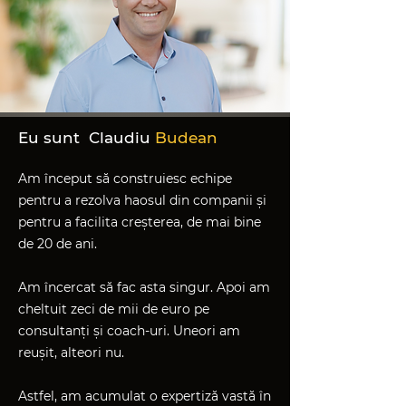
Eu sunt Claudiu
Budean
Am început să construiesc echipe
pentru a rezolva haosul din companii și
pentru a facilita creșterea, de mai bine
de 20 de ani.
Am încercat să fac asta singur. Apoi am
cheltuit zeci de mii de euro pe
consultanți și coach-uri. Uneori am
reușit, alteori nu.
Astfel, am acumulat o expertiză vastă în