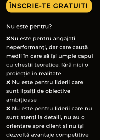
ÎNSCRIE-TE GRATUIT!
Nu este pentru?
❌Nu este pentru angajați
neperformanți, dar care caută
medii în care să își umple capul
cu chestii teoretice, fără nici o
proiecție în realitate
❌ Nu este pentru liderii care
sunt lipsiți de obiective
ambițioase
❌ Nu este pentru liderii care nu
sunt atenți la detalii, nu au o
orientare spre client și nu își
dezvoltă avantaje competitive