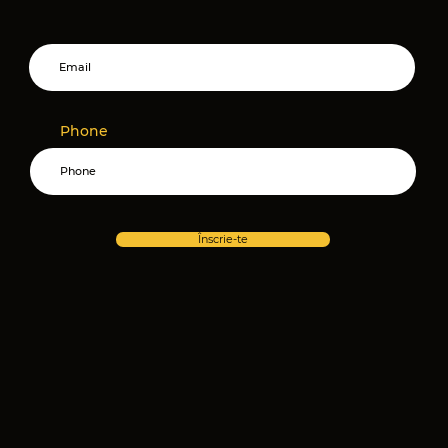
Phone
Înscrie-te