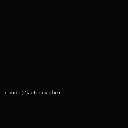
claudiu@faptenuvorbe.ro