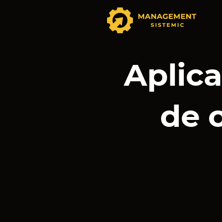
Aplica
de 