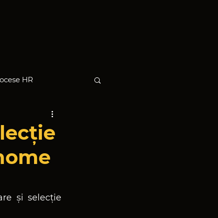
ocese HR
lecție
onome
e și selecție 