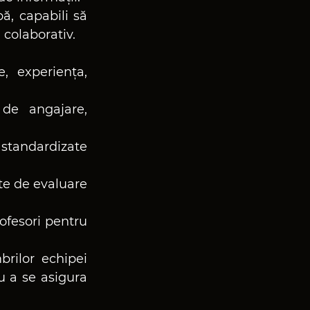
ă, capabili să 
 colaborativ.
e, experiența, 
de angajare, 
 standardizate 
te de evaluare 
ofesori pentru 
ilor echipei 
 a se asigura 