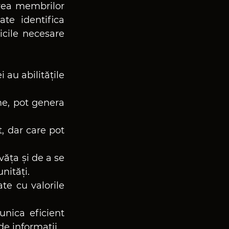
ea membrilor 
te identifica 
icile necesare 
au abilitățile 
me, pot genera 
 dar care pot 
ăța și de a se 
nități.
te cu valorile 
nica eficient 
 de informații.