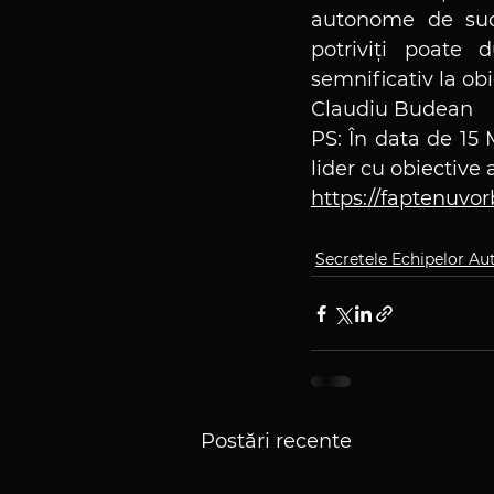
autonome de succe
potriviți poate 
semnificativ la obi
Claudiu Budean 
PS: În data de 15
lider cu obiective
https://faptenuvo
Secretele Echipelor A
Postări recente