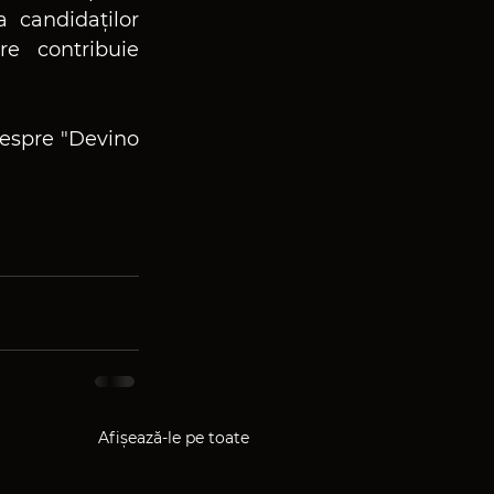
 candidaților 
e contribuie 
espre "
Devino 
Afișează-le pe toate