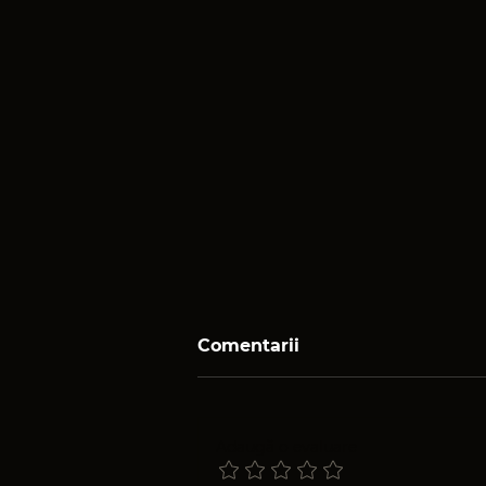
Comentarii
Adaugă o evaluare