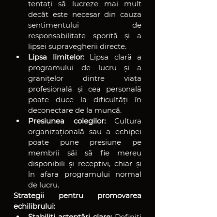
tentați să lucreze mai mult 
decât este necesar din cauza 
sentimentului de 
responsabilitate sporită și a 
lipsei supravegherii directe.
Lipsa limitelor:
 Lipsa clară a 
programului de lucru și a 
granițelor dintre viața 
profesională și cea personală 
poate duce la dificultăți în 
deconectare de la muncă.
Presiunea colegilor:
 Cultura 
organizațională sau a echipei 
poate pune presiune pe 
membrii săi să fie mereu 
disponibili și receptivi, chiar și 
în afara programului normal 
de lucru.
Strategii pentru promovarea 
echilibrului:
Stabiliți așteptări clare:
 Definiți 