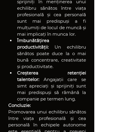
sprijiniți în menținerea unui 
echilibru sănătos între viața 
profesională și cea personală 
sunt mai predispuși a fi 
mulțumiți de locul de muncă și 
mai implicați în munca lor.
Îmbunătățirea 
productivității:
 Un echilibru 
sănătos poate duce la o mai 
bună concentrare, creativitate 
și productivitate.
Creșterea retenției 
talentelor:
 Angajații care se 
simt apreciați și sprijiniți sunt 
mai predispuși să rămână la 
companie pe termen lung.
Concluzie:
Promovarea unui echilibru sănătos 
între viața profesională și cea 
personală în echipele autonome 
este esențială pentru a preveni 