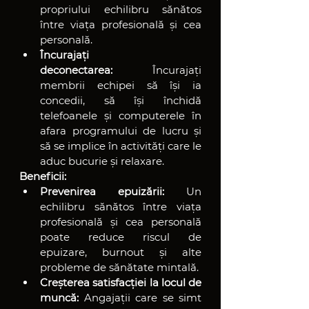
propriului echilibru sănătos 
între viața profesională și cea 
personală.
Încurajați 
deconectarea:
 Încurajați 
membrii echipei să își ia 
concedii, să își închidă 
telefoanele și computerele în 
afara programului de lucru și 
să se implice în activități care le 
aduc bucurie și relaxare.
Beneficii:
Prevenirea epuizării:
 Un 
echilibru sănătos între viața 
profesională și cea personală 
poate reduce riscul de 
epuizare, burnout și alte 
probleme de sănătate mintală.
Creșterea satisfacției la locul de 
muncă:
 Angajații care se simt 