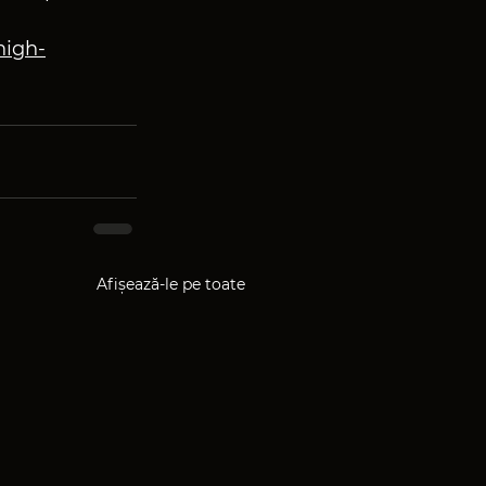
high-
Afișează-le pe toate