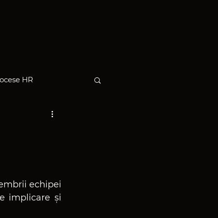
ocese HR
embrii echipei 
 implicare și 