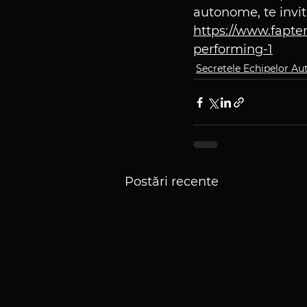
autonome, te invit 
https://www.fapten
performing-1
Secretele Echipelor A
Postări recente