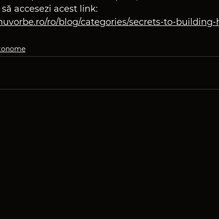
să accesezi acest link: 
uvorbe.ro/ro/blog/categories/secrets-to-building-
utonome