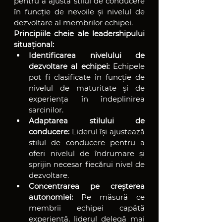
pentru a ajusta stilul de conducere 
în funcție de nevoile și nivelul de 
dezvoltare al membrilor echipei.
Principiile cheie ale leadershipului 
situațional:
Identificarea nivelului de 
dezvoltare al echipei:
 Echipele 
pot fi clasificate în funcție de 
nivelul de maturitate și de 
experiența în îndeplinirea 
sarcinilor.
Adaptarea stilului de 
conducere:
 Liderul își ajustează 
stilul de conducere pentru a 
oferi nivelul de îndrumare și 
sprijin necesar fiecărui nivel de 
dezvoltare.
Concentrarea pe creșterea 
autonomiei:
 Pe măsură ce 
membrii echipei capătă 
experiență, liderul delegă mai 