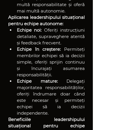
multă responsabilitate și oferă 
mai multă autonomie.
Aplicarea leadershipului situațional 
pentru echipe autonome:
Echipe noi:
 Oferiți instrucțiuni 
detaliate, supraveghere atentă 
și feedback frecvent.
Echipe în creștere:
 Permiteți 
membrilor echipei să ia decizii 
simple, oferiți sprijin continuu 
și încurajați asumarea 
responsabilității.
Echipe mature:
 Delegați 
majoritatea responsabilităților, 
oferiți îndrumare doar când 
este necesar și permiteți 
echipei să ia decizii 
independente.
Beneficiile leadershipului 
situațional pentru echipe 