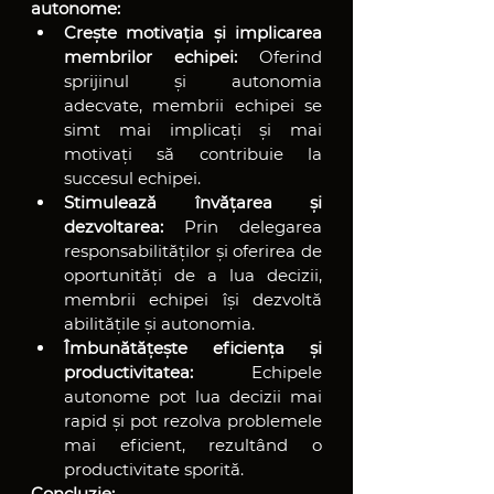
autonome:
Crește motivația și implicarea 
membrilor echipei:
 Oferind 
sprijinul și autonomia 
adecvate, membrii echipei se 
simt mai implicați și mai 
motivați să contribuie la 
succesul echipei.
Stimulează învățarea și 
dezvoltarea:
 Prin delegarea 
responsabilităților și oferirea de 
oportunități de a lua decizii, 
membrii echipei își dezvoltă 
abilitățile și autonomia.
Îmbunătățește eficiența și 
productivitatea:
 Echipele 
autonome pot lua decizii mai 
rapid și pot rezolva problemele 
mai eficient, rezultând o 
productivitate sporită.
Concluzie: