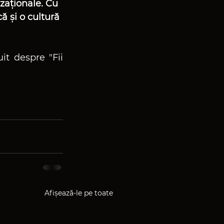
zaționale. Cu 
ă și o cultură 
t despre "Fii 
Afișează-le pe toate