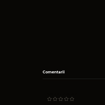
Comentarii
Adaugă o evaluare