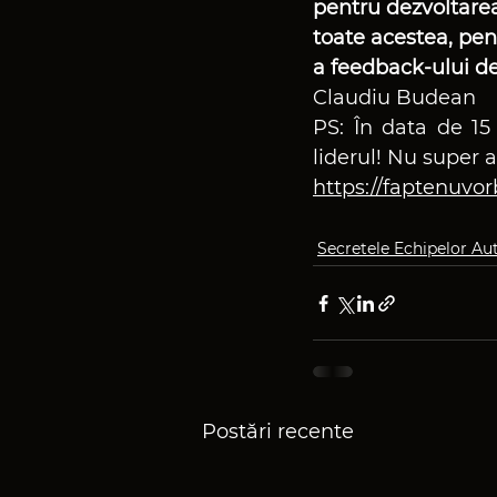
pentru dezvoltarea
toate acestea, pent
a feedback-ului de
Claudiu Budean
PS: În data de 15
liderul! Nu super a
https://faptenuvo
Secretele Echipelor A
Postări recente