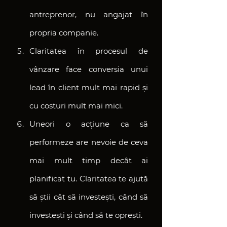
antreprenor, nu angajat în 
propria companie.
Claritatea în procesul de 
vânzare face conversia unui 
lead în client mult mai rapid și 
cu costuri mult mai mici.
Uneori o acțiune ca să 
performeze are nevoie de ceva 
mai mult timp decât ai 
planificat tu. Claritatea te ajută 
să știi cât să investești, când să 
investești și când să te oprești.