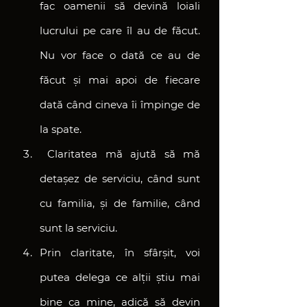
fac oamenii să devină loiali 
lucrului pe care îl au de făcut. 
Nu vor face o dată ce au de 
făcut și mai apoi de fiecare 
dată când cineva îi împinge de 
la spate.
 Claritatea mă ajută să mă 
detașez de serviciu, când sunt 
cu familia, și de familie, când 
sunt la serviciu.
Prin claritate, în sfârșit, voi 
putea delega ce alții știu mai 
bine ca mine, adică să devin 