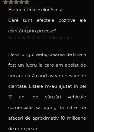
Evaluat(ă) cu NaN din 5 stele.
Management sistemic
Bucuria Proceselor Scrise
Procese
Care sunt efectele pozitive ale 
Procese HR
clarității prin procese?
Secretele Echipelor Autonome
De-a lungul vieții, crearea de liste a 
fost un lucru la care am apelat de 
fiecare dată când aveam nevoie de 
claritate. Listele m-au ajutat în cei 
15 ani de vânzări vehicule 
comerciale să ajung la cifre de 
afaceri de aproximativ 10 milioane 
de euro pe an.