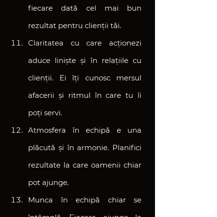
fiecare dată cel mai bun 
rezultat pentru clienții tăi.
Claritatea cu care acționezi 
aduce liniște și în relațiile cu 
clienții. Ei îți cunosc mersul 
afacerii și ritmul în care tu îi 
poți servi.
Atmosfera în echipă e una 
plăcută și în armonie. Planifici 
rezultate la care oamenii chiar 
pot ajunge.
Munca în echipă chiar se 