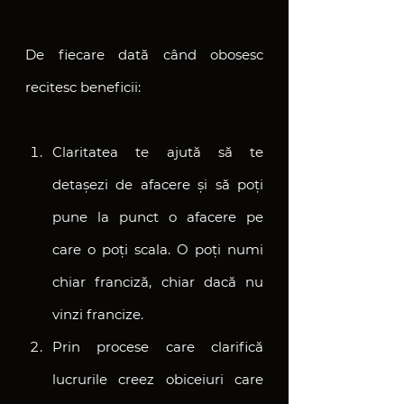
De fiecare dată când obosesc 
recitesc beneficii:
Claritatea te ajută să te 
detașezi de afacere și să poți 
pune la punct o afacere pe 
care o poți scala. O poți numi 
chiar franciză, chiar dacă nu 
vinzi francize.
Prin procese care clarifică 
lucrurile creez obiceiuri care 