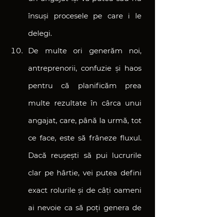
însuși procesele pe care i le 
delegi.
De multe ori generăm noi, 
antreprenorii, confuzie și haos 
pentru că planificăm prea 
multe rezultate în cârca unui 
angajat, care, până la urmă, tot 
ce face, este să frâneze fluxul. 
Dacă reușești să pui lucrurile 
clar pe hârtie, vei putea defini 
exact rolurile și de câți oameni 
ai nevoie ca să poți genera de 