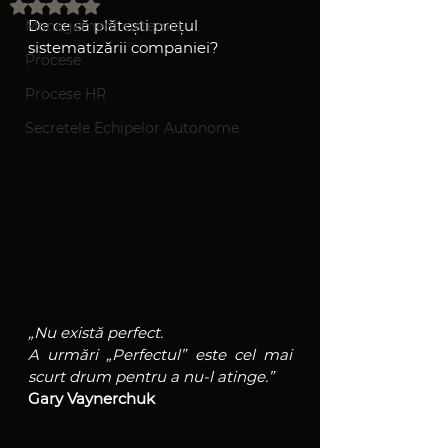
Evaluat(ă) cu NaN din 5 stele.
De ce să plătești prețul 
Management sistemic
sistematizării companiei?
Procese
Procese HR
Secretele Echipelor Autonome
„Nu există perfect. 
A urmări „Perfectul” este cel mai 
scurt drum pentru a nu-l atinge.”
Gary Vaynerchuk