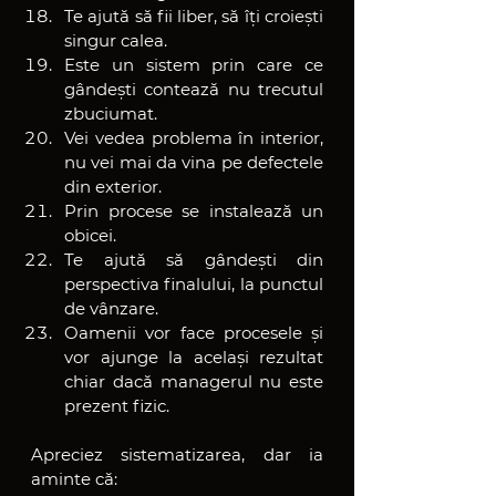
Te ajută să fii liber, să îți croiești 
singur calea.
Este un sistem prin care ce 
gândești contează nu trecutul 
zbuciumat.
Vei vedea problema în interior, 
nu vei mai da vina pe defectele 
din exterior.
Prin procese se instalează un 
obicei.
Te ajută să gândești din 
perspectiva finalului, la punctul 
de vânzare.
Oamenii vor face procesele și 
vor ajunge la același rezultat 
chiar dacă managerul nu este 
prezent fizic.
Apreciez sistematizarea, dar ia 
aminte că: