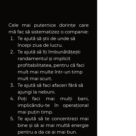
Cele mai puternice dorințe care 
mă fac să sistematizez o companie:
Te ajută să știi de unde să 
începi ziua de lucru.
Te ajută să îți îmbunătățești 
randamentul și implicit 
profitabilitatea, pentru că faci 
mult mai multe într-un timp 
mult mai scurt.
Te ajută să faci afaceri fără să 
ajungi la nebuni.
Poți faci mai mulți bani, 
implicându-te în operațional 
mai puțin timp.
Te ajută să te concentrezi mai 
bine și să ai mai multă energie 
pentru a da ce ai mai bun.