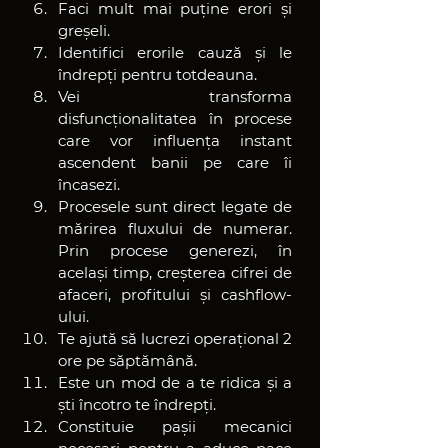
Faci mult mai puține erori și 
greșeli.
Identifici erorile cauză și le 
îndrepți pentru totdeauna.
Vei transforma 
disfuncționalitatea în procese 
care vor influența instant 
ascendent banii pe care îi 
încasezi.
Procesele sunt direct legate de 
mărirea fluxului de numerar. 
Prin procese generezi, în 
același timp, creșterea cifrei de 
afaceri, profitului și cashflow-
ului.
Te ajută să lucrezi operațional 2 
ore pe săptămână.
Este un mod de a te ridica și a 
ști încotro te îndrepți.
Constituie pașii mecanici 